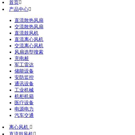
首页

产品中心

直流散热风扇
交流散热风扇
直流鼓风机
直流离心风机
交流离心风机
风扇选型搜索
充电桩
军工雷达
储能设备
安防监控
通讯设备
工业机械
机柜机箱
医疗设备
电源电力
汽车交通
离心风机

直流鼓风机
