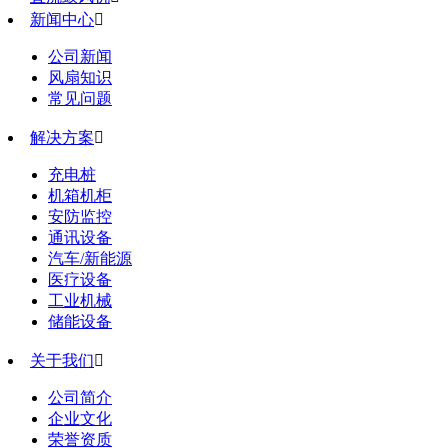
新闻中心

公司新闻
风扇知识
常见问题
解决方案

充电桩
机箱机柜
安防监控
通讯设备
汽车/新能源
医疗设备
工业机械
储能设备
关于我们

公司简介
企业文化
荣誉资质