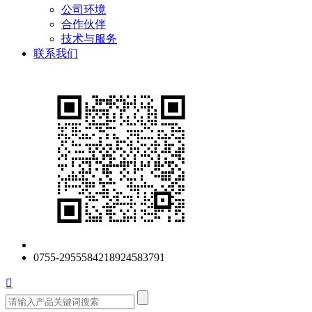
公司环境
合作伙伴
技术与服务
联系我们
0755-29555842
18924583791
