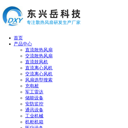
首页
产品中心
直流散热风扇
交流散热风扇
直流鼓风机
直流离心风机
交流离心风机
风扇选型搜索
充电桩
军工雷达
储能设备
安防监控
通讯设备
工业机械
机柜机箱
医疗设备