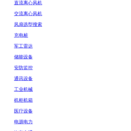
直流离心风机
交流离心风机
风扇选型搜索
充电桩
军工雷达
储能设备
安防监控
通讯设备
工业机械
机柜机箱
医疗设备
电源电力