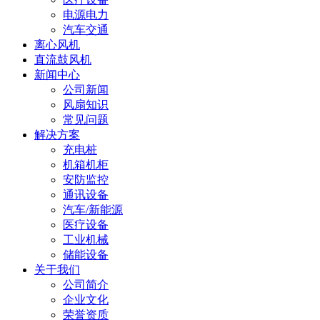
电源电力
汽车交通
离心风机
直流鼓风机
新闻中心
公司新闻
风扇知识
常见问题
解决方案
充电桩
机箱机柜
安防监控
通讯设备
汽车/新能源
医疗设备
工业机械
储能设备
关于我们
公司简介
企业文化
荣誉资质