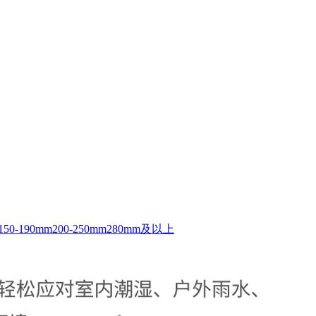
150-190mm
200-250mm
280mm及以上