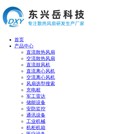
首页
产品中心
直流散热风扇
交流散热风扇
直流鼓风机
直流离心风机
交流离心风机
风扇选型搜索
充电桩
军工雷达
储能设备
安防监控
通讯设备
工业机械
机柜机箱
医疗设备