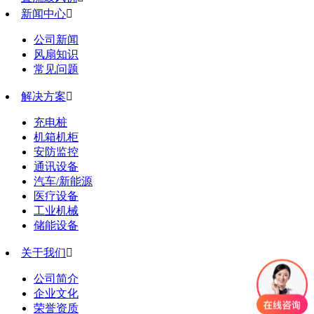
新闻中心

公司新闻
风扇知识
常见问题
解决方案

充电桩
机箱机柜
安防监控
通讯设备
汽车/新能源
医疗设备
工业机械
储能设备
关于我们

公司简介
企业文化
荣誉资质