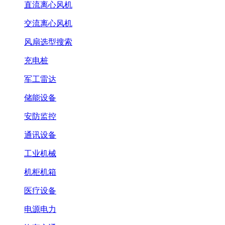
直流离心风机
交流离心风机
风扇选型搜索
充电桩
军工雷达
储能设备
安防监控
通讯设备
工业机械
机柜机箱
医疗设备
电源电力