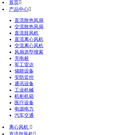
首页

产品中心

直流散热风扇
交流散热风扇
直流鼓风机
直流离心风机
交流离心风机
风扇选型搜索
充电桩
军工雷达
储能设备
安防监控
通讯设备
工业机械
机柜机箱
医疗设备
电源电力
汽车交通
离心风机

直流鼓风机
