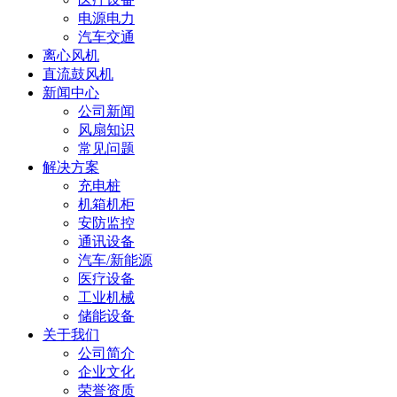
电源电力
汽车交通
离心风机
直流鼓风机
新闻中心
公司新闻
风扇知识
常见问题
解决方案
充电桩
机箱机柜
安防监控
通讯设备
汽车/新能源
医疗设备
工业机械
储能设备
关于我们
公司简介
企业文化
荣誉资质