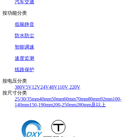
汽车交通
按功能分类
低噪静音
防水防尘
智能调速
速度监测
线路保护
按电压分类
380V
5V
12V
24V
48V
110V 220V
按尺寸分类
25/30/35mm
40mm
50mm
60mm
70mm
80mm
92mm
100-
140mm
150-190mm
200-250mm
280mm及以上