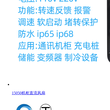
15050机柜直流风扇