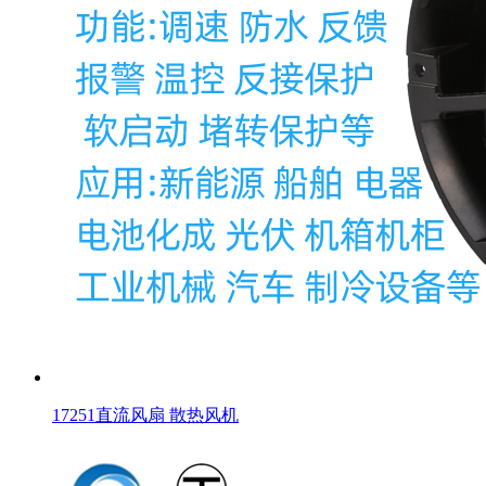
17251直流风扇 散热风机