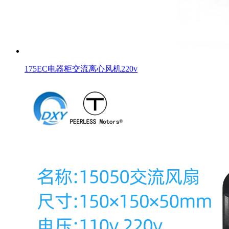
175EC电器柜交流离心风机220v