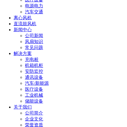
电源电力
汽车交通
离心风机
直流鼓风机
新闻中心
公司新闻
风扇知识
常见问题
解决方案
充电桩
机箱机柜
安防监控
通讯设备
汽车/新能源
医疗设备
工业机械
储能设备
关于我们
公司简介
企业文化
荣誉资质