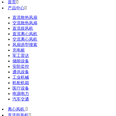
首页

产品中心

直流散热风扇
交流散热风扇
直流鼓风机
直流离心风机
交流离心风机
风扇选型搜索
充电桩
军工雷达
储能设备
安防监控
通讯设备
工业机械
机柜机箱
医疗设备
电源电力
汽车交通
离心风机

直流鼓风机
