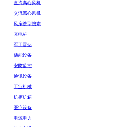
直流离心风机
交流离心风机
风扇选型搜索
充电桩
军工雷达
储能设备
安防监控
通讯设备
工业机械
机柜机箱
医疗设备
电源电力