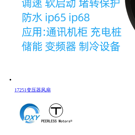
17251变压器风扇