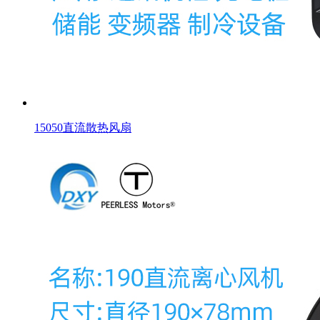
15050直流散热风扇