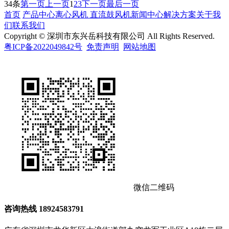
34条
第一页
上一页
1
2
3
下一页
最后一页
首页
产品中心
离心风机
直流鼓风机
新闻中心
解决方案
关于我
们
联系我们
Copyright © 深圳市东兴岳科技有限公司 All Rights Reserved.
粤ICP备2022049842号
免责声明
网站地图
微信二维码
咨询热线
18924583791