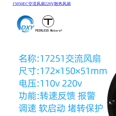
15050EC交流风扇220V散热风扇