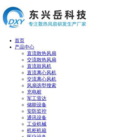
首页
产品中心
直流散热风扇
交流散热风扇
直流鼓风机
直流离心风机
交流离心风机
风扇选型搜索
充电桩
军工雷达
储能设备
安防监控
通讯设备
工业机械
机柜机箱
医疗设备