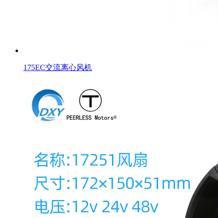
175EC交流离心风机