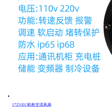
17251EC机柜交流风扇