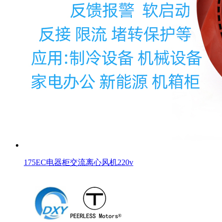
175EC电器柜交流离心风机220v