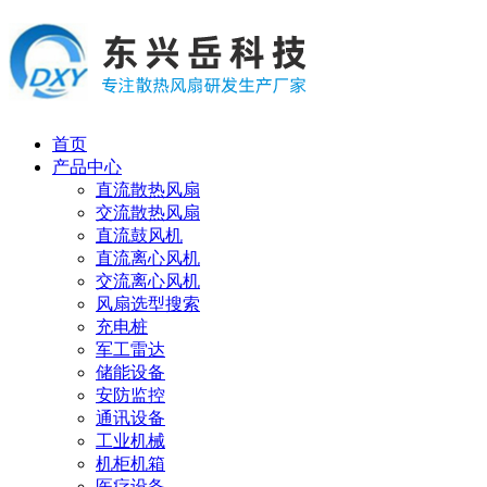
首页
产品中心
直流散热风扇
交流散热风扇
直流鼓风机
直流离心风机
交流离心风机
风扇选型搜索
充电桩
军工雷达
储能设备
安防监控
通讯设备
工业机械
机柜机箱
医疗设备