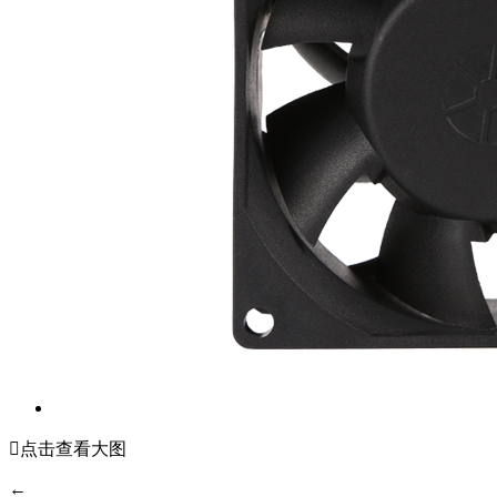

点击查看大图
←