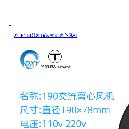
225EC电器柜顶装交流离心风机