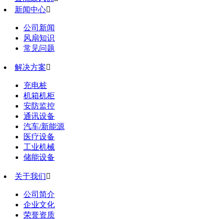
新闻中心

公司新闻
风扇知识
常见问题
解决方案

充电桩
机箱机柜
安防监控
通讯设备
汽车/新能源
医疗设备
工业机械
储能设备
关于我们

公司简介
企业文化
荣誉资质