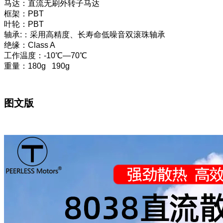
马达：直流无刷外转子马达
框架：PBT
叶轮：PBT
轴承:：采用高精度、长寿命低噪音双滚珠轴承
绝缘：Class A
工作温度：-10℃―70℃
重量：180g 190g
图文版