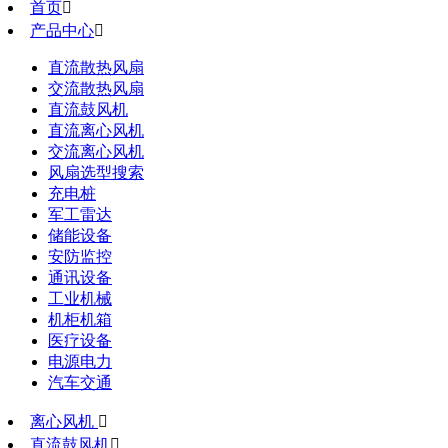
首页

产品中心

直流散热风扇
交流散热风扇
直流鼓风机
直流离心风机
交流离心风机
风扇选型搜索
充电桩
军工雷达
储能设备
安防监控
通讯设备
工业机械
机柜机箱
医疗设备
电源电力
汽车交通
离心风机

直流鼓风机
