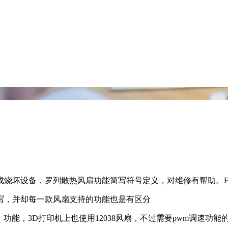
设备，罗列散热风扇功能简写符号定义，对维修有帮助。FG、RD
，并却每一款风扇支持的功能也是有区分
D）功能，3D打印机上也使用12038风扇，不过需要pwm调速