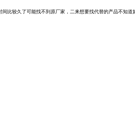
时间比较久了可能找不到原厂家，二来想要找代替的产品不知道