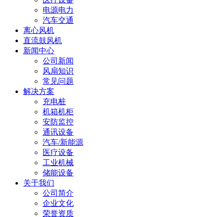
电源电力
汽车交通
离心风机
直流鼓风机
新闻中心
公司新闻
风扇知识
常见问题
解决方案
充电桩
机箱机柜
安防监控
通讯设备
汽车/新能源
医疗设备
工业机械
储能设备
关于我们
公司简介
企业文化
荣誉资质