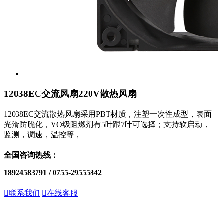
12038EC交流风扇220V散热风扇
12038EC交流散热风扇采用PBT材质，注塑一次性成型，表面
光滑防脆化，VO级阻燃剂有5叶跟7叶可选择；支持软启动，
监测，调速，温控等，
全国咨询热线：
18924583791 / 0755-29555842

联系我们

在线客服