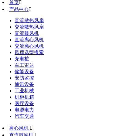
首页

产品中心

直流散热风扇
交流散热风扇
直流鼓风机
直流离心风机
交流离心风机
风扇选型搜索
充电桩
军工雷达
储能设备
安防监控
通讯设备
工业机械
机柜机箱
医疗设备
电源电力
汽车交通
离心风机

直流鼓风机
