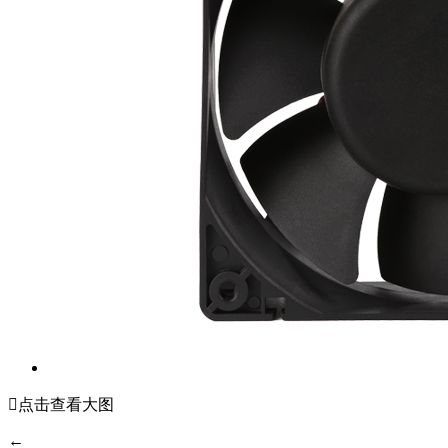

点击查看大图
←