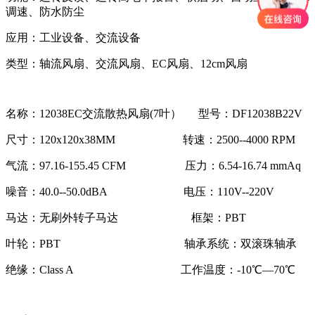
调速、防水防尘
应用：工业设备、交流设备
类型：轴流风扇、交流风扇、EC风扇、12cm风扇
名称：12038EC交流散热风扇(7叶） 型号：DF12038B22V
尺寸：120x120x38MM 转速：2500--4000 RPM
气流：97.16-155.45 CFM 压力：6.54-16.74 mmAq
噪音：40.0--50.0dBA 电压：110V--220V
马达：无刷外转子马达 框架：PBT
叶轮：PBT 轴承系统：双滚珠轴承
绝缘：Class A 工作温度：-10℃―70℃