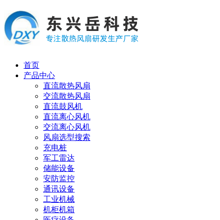
首页
产品中心
直流散热风扇
交流散热风扇
直流鼓风机
直流离心风机
交流离心风机
风扇选型搜索
充电桩
军工雷达
储能设备
安防监控
通讯设备
工业机械
机柜机箱
医疗设备