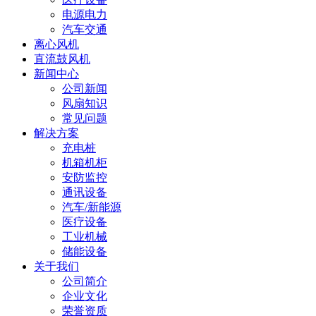
电源电力
汽车交通
离心风机
直流鼓风机
新闻中心
公司新闻
风扇知识
常见问题
解决方案
充电桩
机箱机柜
安防监控
通讯设备
汽车/新能源
医疗设备
工业机械
储能设备
关于我们
公司简介
企业文化
荣誉资质