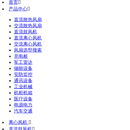
首页

产品中心

直流散热风扇
交流散热风扇
直流鼓风机
直流离心风机
交流离心风机
风扇选型搜索
充电桩
军工雷达
储能设备
安防监控
通讯设备
工业机械
机柜机箱
医疗设备
电源电力
汽车交通
离心风机

直流鼓风机
