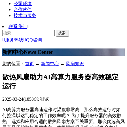
公司环境
合作伙伴
技术与服务
联系我们


服务热线

QQ咨询
新闻中心
News Center
您的位置：
首页
→
新闻中心
→
风扇知识
散热风扇助力AI高算力服务器高效稳定
运行
2025-03-24
(1858)次浏览
AI高算力服务器高速运作时温度非常高，那么高效运行时如
何控温以达到稳定的工作效率呢？ 为了提升服务器的高效散
热，选择和应用合适的散热风扇方案至关重要。那么优选高风