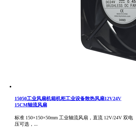
15050工业风扇机箱机柜工业设备散热风扇12V24V
15CM轴流风扇
标准 150×150×50mm 工业轴流风扇，直流 12V/24V 双电
压可选，...