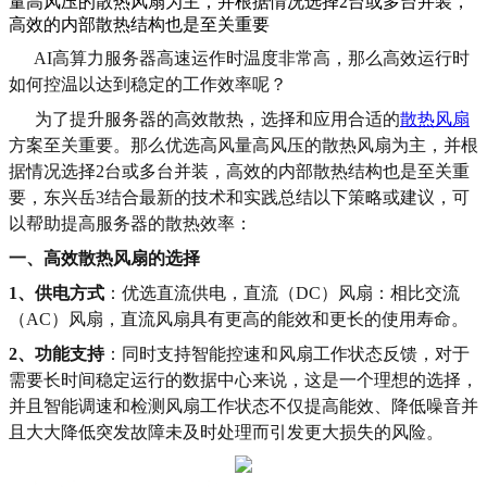
量高风压的散热风扇为主，并根据情况选择2台或多台并装，
高效的内部散热结构也是至关重要
AI高算力服务器高速运作时温度非常高，那么高效运行时
如何控温以达到稳定的工作效率呢？
为了提升服务器的高效散热，选择和应用合适的
散热风扇
方案至关重要。那么优选高风量高风压的散热风扇为主，并根
据情况选择2台或多台并装，高效的内部散热结构也是至关重
要，东兴岳3结合最新的技术和实践总结以下策略或建议，可
以帮助提高服务器的散热效率：
一、高效散热风扇的选择
1、供电方式
：优选直流供电，直流（DC）风扇：相比交流
（AC）风扇，直流风扇具有更高的能效和更长的使用寿命。
2、功能支持
：同时支持智能控速和风扇工作状态反馈，对于
需要长时间稳定运行的数据中心来说，这是一个理想的选择，
并且智能调速和检测风扇工作状态不仅提高能效、降低噪音并
且大大降低突发故障未及时处理而引发更大损失的风险。