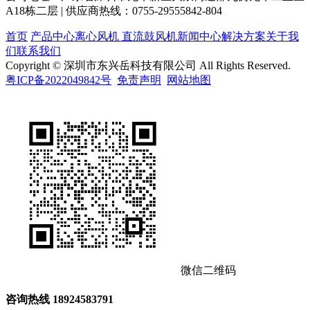
A18栋二层 | 供应商热线：0755-29555842-804
首页
产品中心
离心风机
直流鼓风机
新闻中心
解决方案
关于我
们
联系我们
Copyright © 深圳市东兴岳科技有限公司 All Rights Reserved.
粤ICP备2022049842号
免责声明
网站地图
微信二维码
咨询热线
18924583791