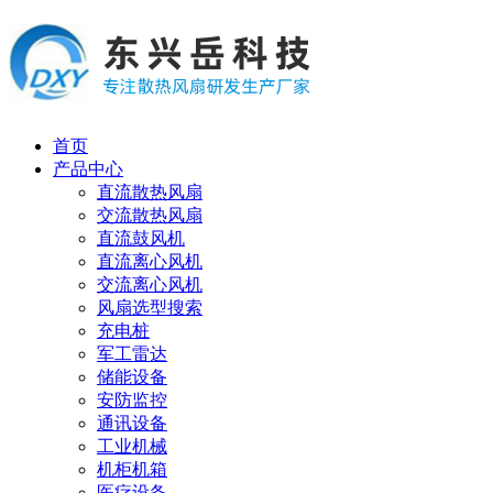
首页
产品中心
直流散热风扇
交流散热风扇
直流鼓风机
直流离心风机
交流离心风机
风扇选型搜索
充电桩
军工雷达
储能设备
安防监控
通讯设备
工业机械
机柜机箱
医疗设备