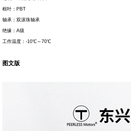
框叶：PBT
轴承：双滚珠轴承
绝缘：A级
工作温度：-10℃～70℃
图文版