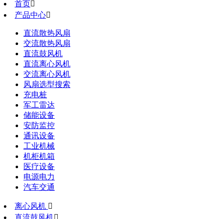
首页

产品中心

直流散热风扇
交流散热风扇
直流鼓风机
直流离心风机
交流离心风机
风扇选型搜索
充电桩
军工雷达
储能设备
安防监控
通讯设备
工业机械
机柜机箱
医疗设备
电源电力
汽车交通
离心风机

直流鼓风机
