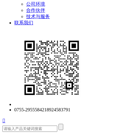
公司环境
合作伙伴
技术与服务
联系我们
0755-29555842
18924583791
