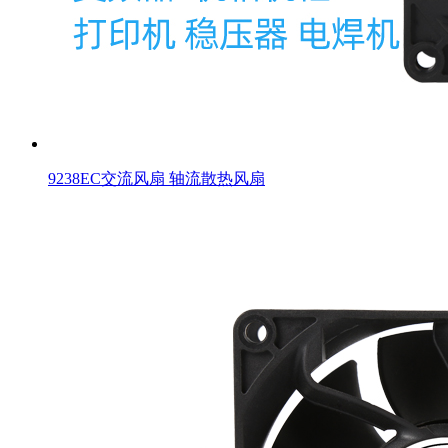
9238EC交流风扇 轴流散热风扇