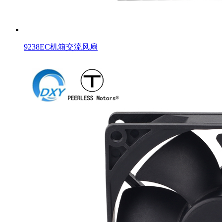
9238EC机箱交流风扇