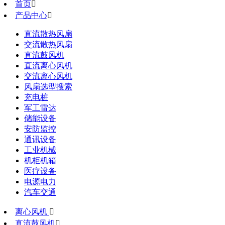
首页

产品中心

直流散热风扇
交流散热风扇
直流鼓风机
直流离心风机
交流离心风机
风扇选型搜索
充电桩
军工雷达
储能设备
安防监控
通讯设备
工业机械
机柜机箱
医疗设备
电源电力
汽车交通
离心风机

直流鼓风机
