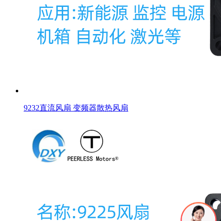
9232直流风扇 变频器散热风扇