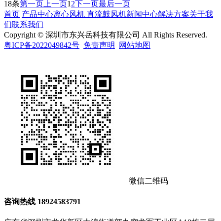
18条
第一页
上一页
1
2
下一页
最后一页
首页
产品中心
离心风机
直流鼓风机
新闻中心
解决方案
关于我
们
联系我们
Copyright © 深圳市东兴岳科技有限公司 All Rights Reserved.
粤ICP备2022049842号
免责声明
网站地图
微信二维码
咨询热线
18924583791