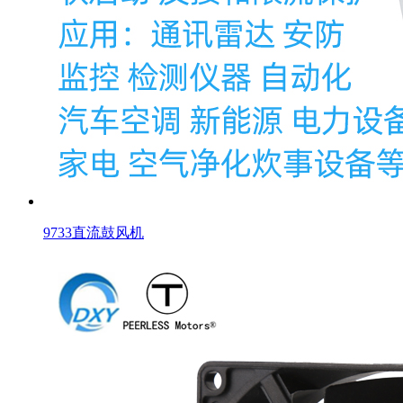
9733直流鼓风机