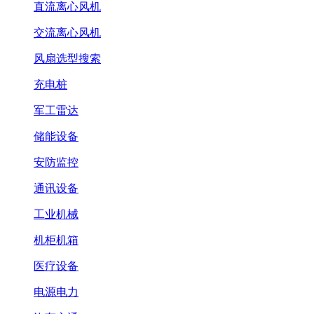
直流离心风机
交流离心风机
风扇选型搜索
充电桩
军工雷达
储能设备
安防监控
通讯设备
工业机械
机柜机箱
医疗设备
电源电力