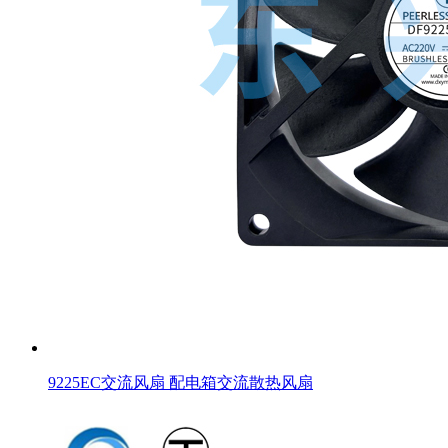
9225EC交流风扇 配电箱交流散热风扇