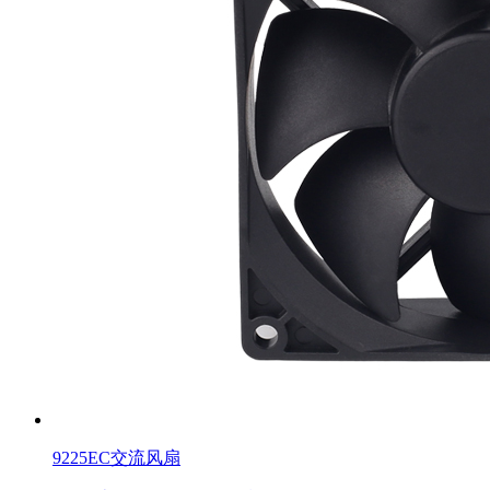
9225EC交流风扇