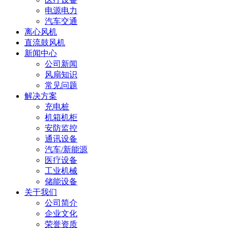
电源电力
汽车交通
离心风机
直流鼓风机
新闻中心
公司新闻
风扇知识
常见问题
解决方案
充电桩
机箱机柜
安防监控
通讯设备
汽车/新能源
医疗设备
工业机械
储能设备
关于我们
公司简介
企业文化
荣誉资质