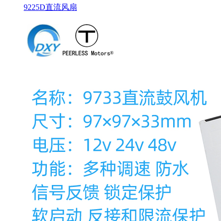
9225D直流风扇