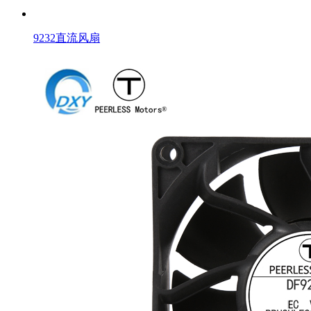
9232直流风扇