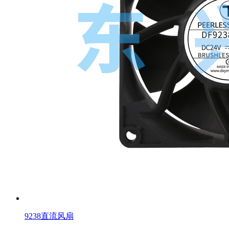
9238直流风扇