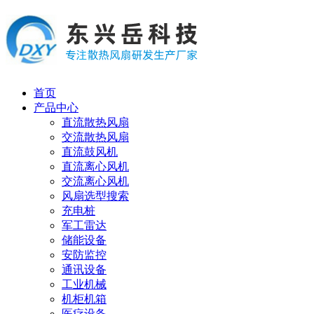
首页
产品中心
直流散热风扇
交流散热风扇
直流鼓风机
直流离心风机
交流离心风机
风扇选型搜索
充电桩
军工雷达
储能设备
安防监控
通讯设备
工业机械
机柜机箱
医疗设备