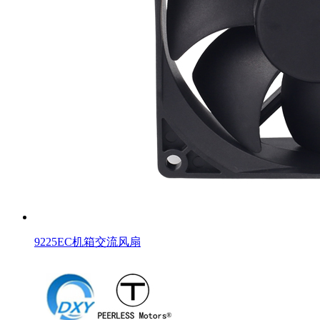
9225EC机箱交流风扇