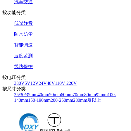
汽车交通
按功能分类
低噪静音
防水防尘
智能调速
速度监测
线路保护
按电压分类
380V
5V
12V
24V
48V
110V 220V
按尺寸分类
25/30/35mm
40mm
50mm
60mm
70mm
80mm
92mm
100-
140mm
150-190mm
200-250mm
280mm及以上