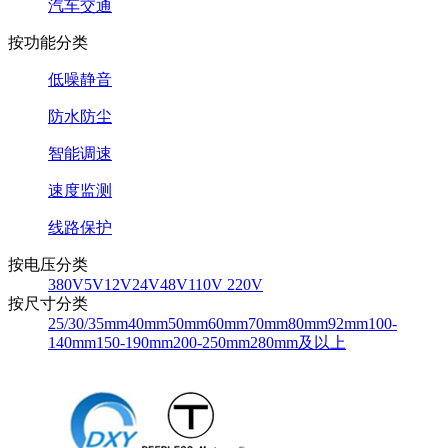
汽车交通
按功能分类
低噪静音
防水防尘
智能调速
速度监测
线路保护
按电压分类
380V
5V
12V
24V
48V
110V 220V
按尺寸分类
25/30/35mm
40mm
50mm
60mm
70mm
80mm
92mm
100-
140mm
150-190mm
200-250mm
280mm及以上