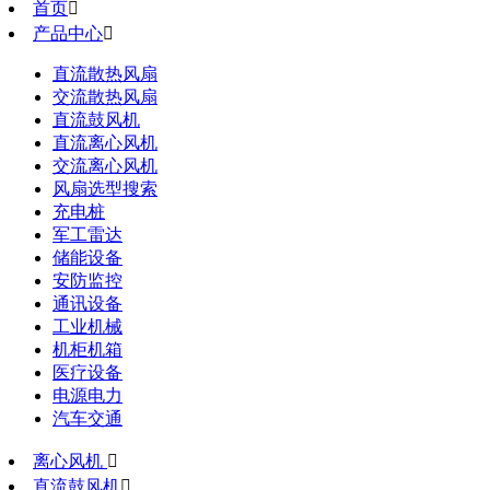
首页

产品中心

直流散热风扇
交流散热风扇
直流鼓风机
直流离心风机
交流离心风机
风扇选型搜索
充电桩
军工雷达
储能设备
安防监控
通讯设备
工业机械
机柜机箱
医疗设备
电源电力
汽车交通
离心风机

直流鼓风机
