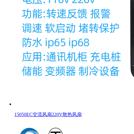
15050EC交流风扇220V散热风扇