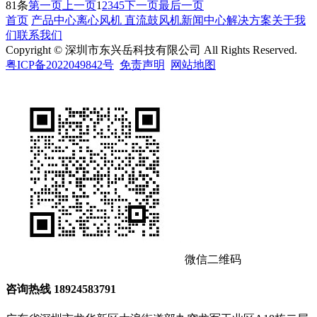
81条
第一页
上一页
1
2
3
4
5
下一页
最后一页
首页
产品中心
离心风机
直流鼓风机
新闻中心
解决方案
关于我
们
联系我们
Copyright © 深圳市东兴岳科技有限公司 All Rights Reserved.
粤ICP备2022049842号
免责声明
网站地图
微信二维码
咨询热线
18924583791