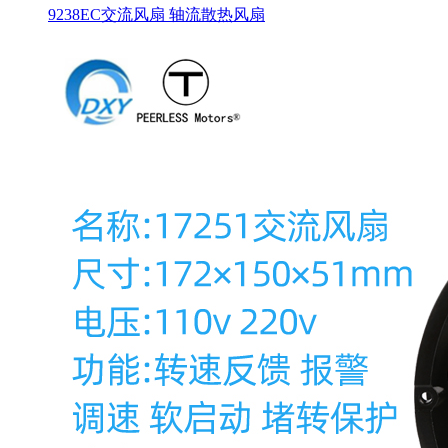
9238EC交流风扇 轴流散热风扇