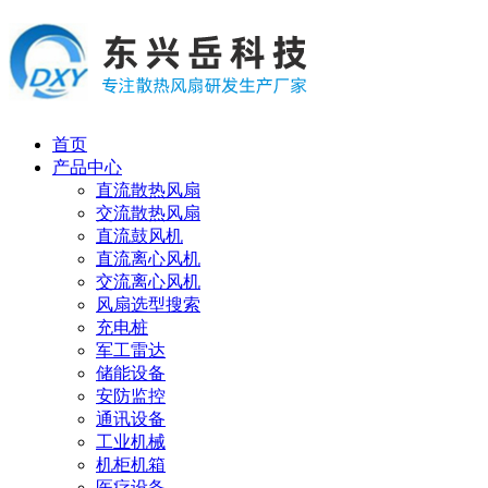
首页
产品中心
直流散热风扇
交流散热风扇
直流鼓风机
直流离心风机
交流离心风机
风扇选型搜索
充电桩
军工雷达
储能设备
安防监控
通讯设备
工业机械
机柜机箱
医疗设备