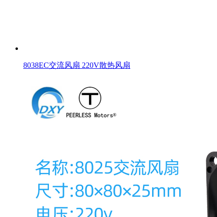
8038EC交流风扇 220V散热风扇