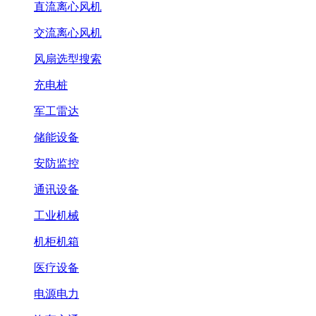
直流离心风机
交流离心风机
风扇选型搜索
充电桩
军工雷达
储能设备
安防监控
通讯设备
工业机械
机柜机箱
医疗设备
电源电力