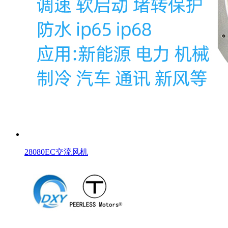
28080EC交流风机