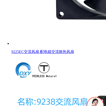
9225EC交流风扇 配电箱交流散热风扇