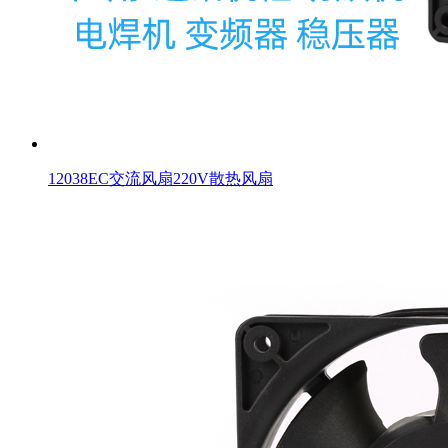
12038EC交流风扇220V散热风扇