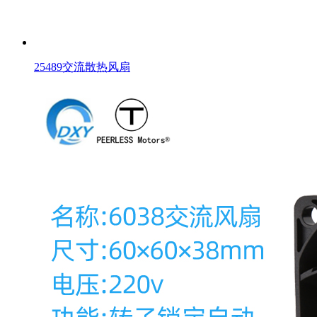
25489交流散热风扇