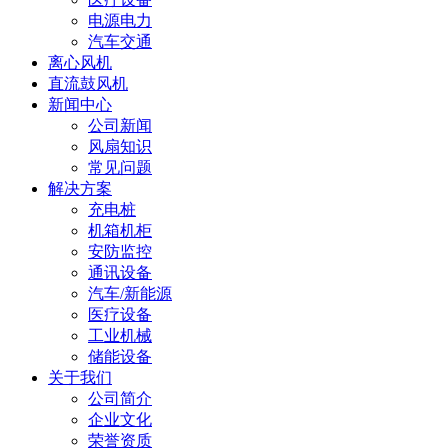
电源电力
汽车交通
离心风机
直流鼓风机
新闻中心
公司新闻
风扇知识
常见问题
解决方案
充电桩
机箱机柜
安防监控
通讯设备
汽车/新能源
医疗设备
工业机械
储能设备
关于我们
公司简介
企业文化
荣誉资质