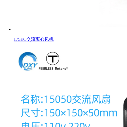
175EC交流离心风机