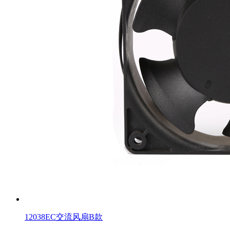
12038EC交流风扇B款