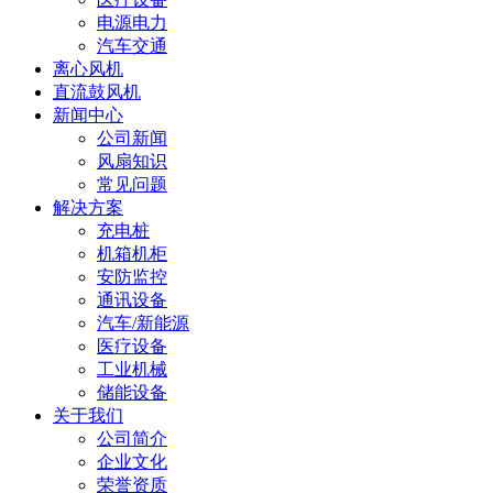
电源电力
汽车交通
离心风机
直流鼓风机
新闻中心
公司新闻
风扇知识
常见问题
解决方案
充电桩
机箱机柜
安防监控
通讯设备
汽车/新能源
医疗设备
工业机械
储能设备
关于我们
公司简介
企业文化
荣誉资质