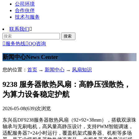
公司环境
合作伙伴
技术与服务
联系我们


服务热线

QQ咨询
新闻中心
News Center
您的位置：
首页
→
新闻中心
→
风扇知识
9238 服务器散热风扇：高静压强散热，
为算力设备稳定护航
2026-05-08
(639)次浏览
东兴岳DF9238服务器散热风扇（92×92×38mm），搭载双滚珠
轴承与无刷电机，高风量高静压设计，支持PWM智能调速，
适配服务器7×24小时运行，覆盖机架式服务器、机柜等多场