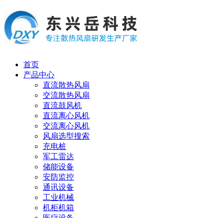
首页
产品中心
直流散热风扇
交流散热风扇
直流鼓风机
直流离心风机
交流离心风机
风扇选型搜索
充电桩
军工雷达
储能设备
安防监控
通讯设备
工业机械
机柜机箱
医疗设备