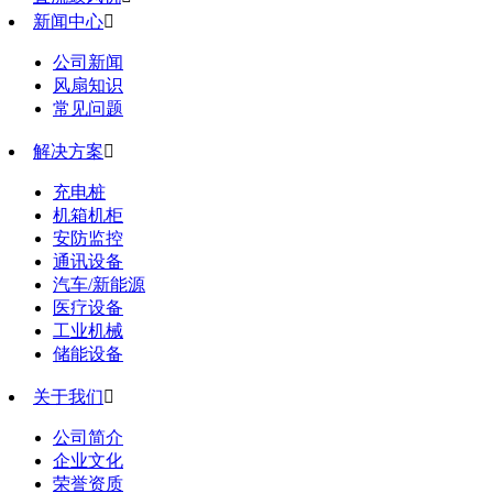
新闻中心

公司新闻
风扇知识
常见问题
解决方案

充电桩
机箱机柜
安防监控
通讯设备
汽车/新能源
医疗设备
工业机械
储能设备
关于我们

公司简介
企业文化
荣誉资质