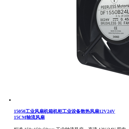
15050工业风扇机箱机柜工业设备散热风扇12V24V
15CM轴流风扇