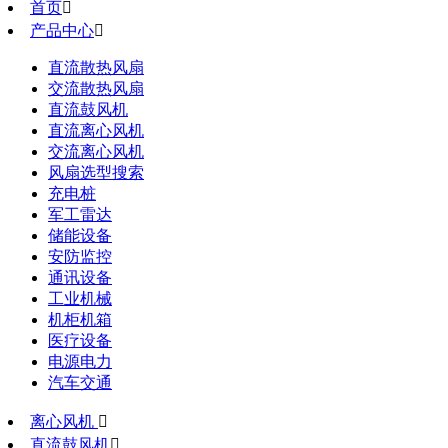
首页

产品中心

直流散热风扇
交流散热风扇
直流鼓风机
直流离心风机
交流离心风机
风扇选型搜索
充电桩
军工雷达
储能设备
安防监控
通讯设备
工业机械
机柜机箱
医疗设备
电源电力
汽车交通
离心风机

直流鼓风机
