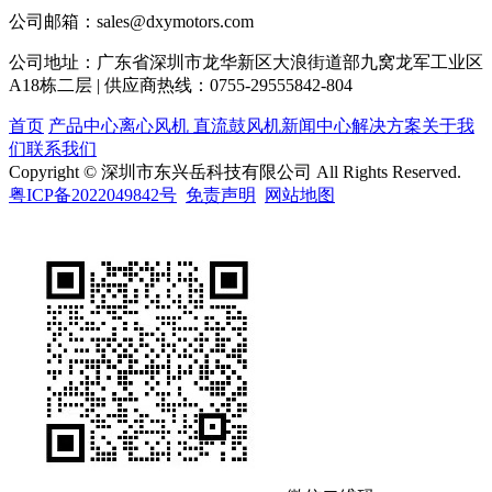
公司邮箱：
sales@dxymotors.com
公司地址：
广东省深圳市龙华新区大浪街道部九窝龙军工业区
A18栋二层 | 供应商热线：0755-29555842-804
首页
产品中心
离心风机
直流鼓风机
新闻中心
解决方案
关于我
们
联系我们
Copyright © 深圳市东兴岳科技有限公司 All Rights Reserved.
粤ICP备2022049842号
免责声明
网站地图