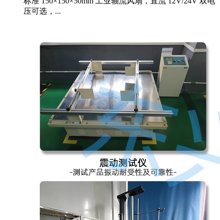
标准 150×150×50mm 工业轴流风扇，直流 12V/24V 双电
压可选，...